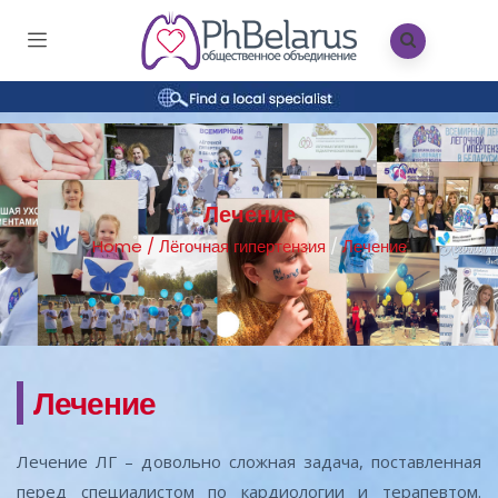
Лечение
Home
/
Лёгочная гипертензия
/
Лечение
Лечение
Лечение ЛГ – довольно сложная задача, поставленная
перед специалистом по кардиологии и терапевтом.