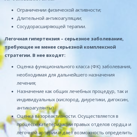
Ограничении физической активности;
Длительной антикоагуляции;
Сосудорасширяющей терапии.
Легочная гипертензия – серьезное заболевание,
требующее не менее серьезной комплексной
стратегии. В нее входят:
Оценка функционального класса (ФК) заболевания,
необходимая для дальнейшего назначения
лечения;
Назначение как общих лечебных процедур, так и
индивидуальных (кислород, диуретики, дигоксин,
антикоагулянты).
Оценка вазореактивности. Осуществляется в
процессе катетеризации правых отделов сердца и
легочной артерии и дает возможность определить