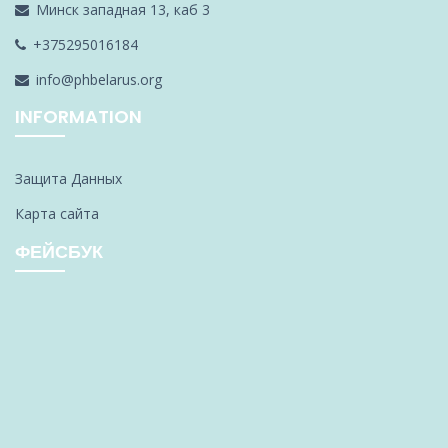
Минск западная 13, каб 3
+375295016184
info@phbelarus.org
INFORMATION
Защита Данных
Карта сайта
ФЕЙСБУК