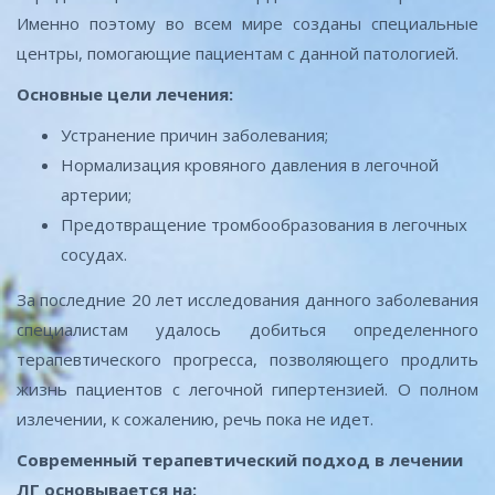
Именно поэтому во всем мире созданы специальные
центры, помогающие пациентам с данной патологией.
Основные цели лечения:
Устранение причин заболевания;
Нормализация кровяного давления в легочной
артерии;
Предотвращение тромбообразования в легочных
сосудах.
За последние 20 лет исследования данного заболевания
специалистам удалось добиться определенного
терапевтического прогресса, позволяющего продлить
жизнь пациентов с легочной гипертензией. О полном
излечении, к сожалению, речь пока не идет.
Современный терапевтический подход в лечении
ЛГ основывается на: