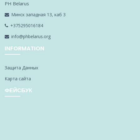
PH Belarus
Минск западная 13, каб 3
+375295016184
info@phbelarus.org
INFORMATION
Защита Данных
Карта сайта
ФЕЙСБУК