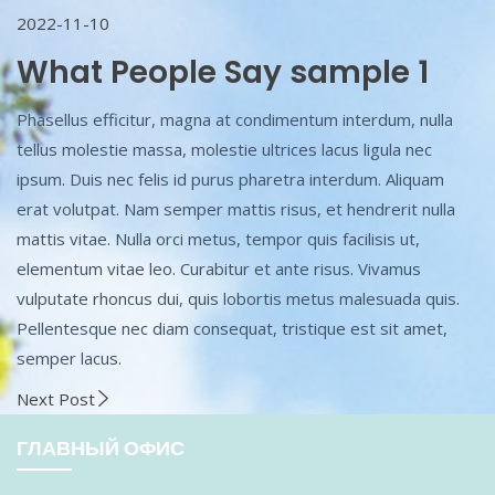
2022-11-10
What People Say sample 1
Phasellus efficitur, magna at condimentum interdum, nulla
tellus molestie massa, molestie ultrices lacus ligula nec
ipsum. Duis nec felis id purus pharetra interdum.
Aliquam
erat volutpat. Nam semper mattis risus, et hendrerit nulla
mattis vitae. Nulla orci metus, tempor quis facilisis ut,
elementum vitae leo. Curabitur et ante risus. Vivamus
vulputate rhoncus dui, quis lobortis metus malesuada quis.
Pellentesque nec diam consequat, tristique est sit amet,
semper lacus.
Next Post
ГЛАВНЫЙ ОФИС